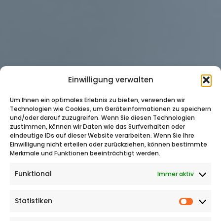
Einwilligung verwalten
Um Ihnen ein optimales Erlebnis zu bieten, verwenden wir
Technologien wie Cookies, um Geräteinformationen zu speichern
und/oder darauf zuzugreifen. Wenn Sie diesen Technologien
zustimmen, können wir Daten wie das Surfverhalten oder
eindeutige IDs auf dieser Website verarbeiten. Wenn Sie Ihre
Einwilligung nicht erteilen oder zurückziehen, können bestimmte
Merkmale und Funktionen beeinträchtigt werden.
Funktional
Immer aktiv
Statistiken
Statist