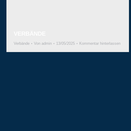
VERBÄNDE
Verbände
Von
admin
13/05/2025
Kommentar hinterlassen