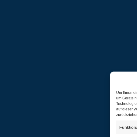
Um Ihnen ei
um Gerätein
Technologie
auf dieser W
zurückziehe
Funktion