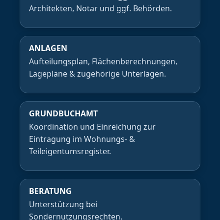
Architekten, Notar und ggf. Behörden.
ANLAGEN
Aufteilungsplan, Flächenberechnungen,
Lagepläne & zugehörige Unterlagen.
GRUNDBUCHAMT
Koordination und Einreichung zur
Eintragung im Wohnungs- &
Teileigentumsregister.
BERATUNG
Unterstützung bei
Sondernutzungsrechten,